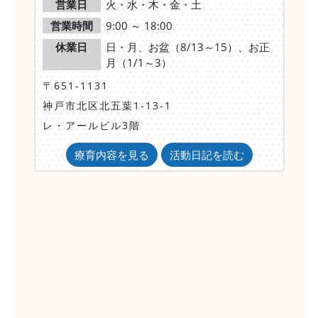
営業日
火・水・木・金・土
営業時間
9:00 ～ 18:00
休業日
日・月、お盆（8/13～15）、お正
月（1/1～3）
〒651-1131
神戸市北区北五葉1-13-1
レ・アールビル3階
療育内容を見る
活動日記を読む