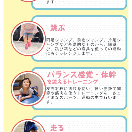
ます。
両足ジャンプ、前進ジャンプ、片足ジ
ャンプなど基礎的なものから、縄跳
び、跳び箱などの道具を使っての運動
にもチャレンジします。
左右対称に四肢を使い、良い姿勢で関
節や筋肉を使うトレーニングを、さま
ざまなスポーツ、運動の中で行いま
す。