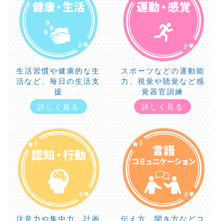
生活習慣や健康的な生
スポーツなどの運動能
活など、毎日の生活支
力、視覚や聴覚など感
援
覚器官訓練
詳しく見る
詳しく見る
注意力や集中力、計画
伝え方、聞き方などコ