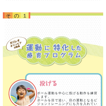
その１
ボール運動を中心に投げる動作を練習
します。
ボールを目で追い、目の運動となるビ
ジョントレーニングにも力を入れてい