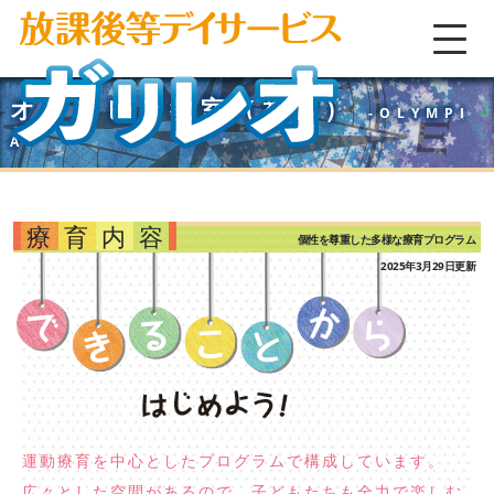
オリンピア教室（神戸）
OLYMPI
A
療育内容
個性を尊重した多様な療育プログラム
2025年3月29日更新
運動療育を中心としたプログラムで構成しています。
広々とした空間があるので、子どもたちも全力で楽しむ